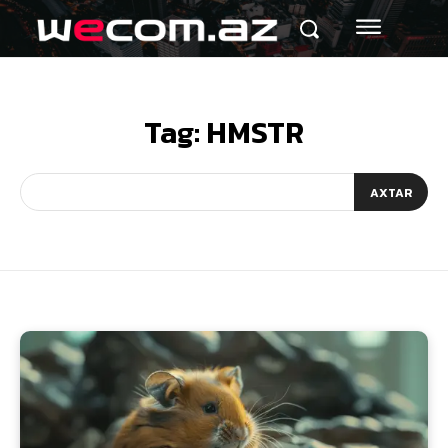
Tag:
HMSTR
AXTAR