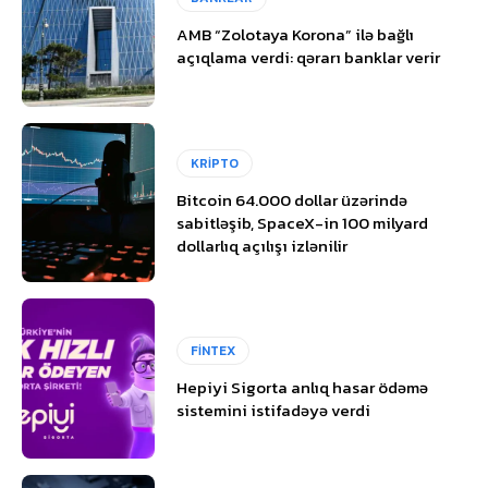
AMB “Zolotaya Korona” ilə bağlı
açıqlama verdi: qərarı banklar verir
KRİPTO
Bitcoin 64.000 dollar üzərində
sabitləşib, SpaceX-in 100 milyard
dollarlıq açılışı izlənilir
FİNTEX
Hepiyi Sigorta anlıq hasar ödəmə
sistemini istifadəyə verdi