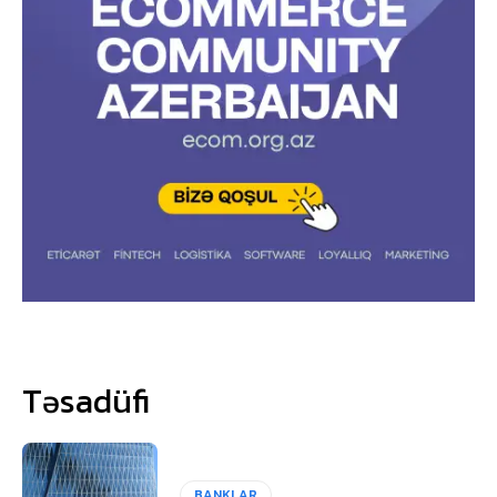
Təsadüfi
BANKLAR