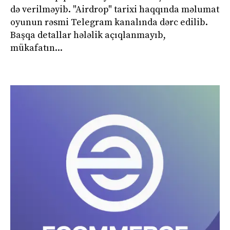
də verilməyib. "Airdrop" tarixi haqqında məlumat
oyunun rəsmi Telegram kanalında dərc edilib.
Başqa detallar hələlik açıqlanmayıb,
mükafatın...