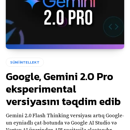
SÜNİ İNTELLEKT
Google, Gemini 2.0 Pro
eksperimental
versiyasını təqdim edib
Gemini 2.0 Flash Thinking versiyası artıq Google-
un eyniadlı çat-botunda və Google AI Studio və