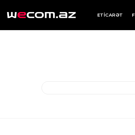
ETİCARƏT
F