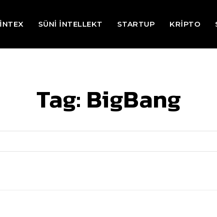
İNTEX
SÜNİ İNTELLEKT
STARTUP
KRİPTO
Tag:
BigBang