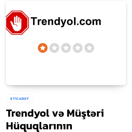
ETİCARƏT
Trendyol və Müştəri
Hüquqlarının