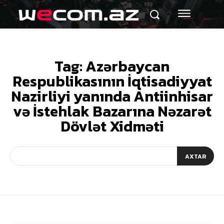
Tag:
Azərbaycan
Respublikasının İqtisadiyyat
Nazirliyi yanında Antiinhisar
və İstehlak Bazarına Nəzarət
Dövlət Xidməti
AXTAR