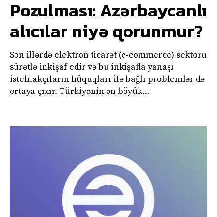
Pozulması: Azərbaycanlı
alıcılar niyə qorunmur?
Son illərdə elektron ticarət (e-commerce) sektoru
sürətlə inkişaf edir və bu inkişafla yanaşı
istehlakçıların hüquqları ilə bağlı problemlər də
ortaya çıxır. Türkiyənin ən böyük...