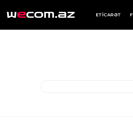
ETİCARƏT
F