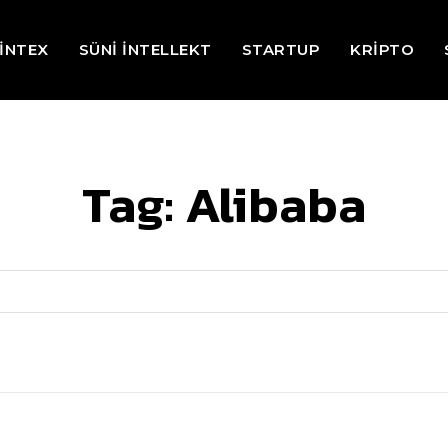
İNTEX
SÜNİ İNTELLEKT
STARTUP
KRİPTO
Tag:
Alibaba