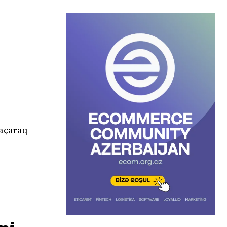
 açaraq