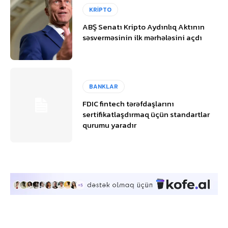
KRİPTO
ABŞ Senatı Kripto Aydınlıq Aktının
səsverməsinin ilk mərhələsini açdı
BANKLAR
FDIC fintech tərəfdaşlarını
sertifikatlaşdırmaq üçün standartlar
qurumu yaradır