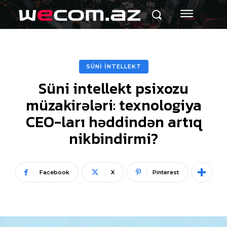
SÜNİ İNTELLEKT
Süni intellekt psixozu
müzakirələri: texnologiya
CEO-ları həddindən artıq
nikbindirmi?
Facebook
X
Pinterest