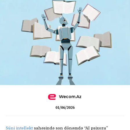
Wecom.az
01/06/2026
Süni intellekt
sahəsində son dönəmdə “AI psixozu”