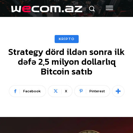
KRİPTO
Strategy dörd ildən sonra ilk
dəfə 2,5 milyon dollarlıq
Bitcoin satıb
Facebook
X
Pinterest