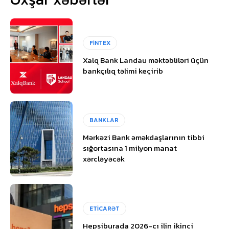
FİNTEX
Xalq Bank Landau məktəbliləri üçün
bankçılıq təlimi keçirib
BANKLAR
Mərkəzi Bank əməkdaşlarının tibbi
sığortasına 1 milyon manat
xərcləyəcək
ETİCARƏT
Hepsiburada 2026-cı ilin ikinci