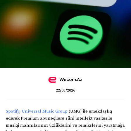
Wecom.az
22/05/2026
Spotify
,
Universal Music Group
(UMG) ilə əməkdaşlıq
edərək Premium abunəçilərə süni intellekt vasitəsilə
musiqi mahnılarının üzlüklərini və remikslərini yaratmağa