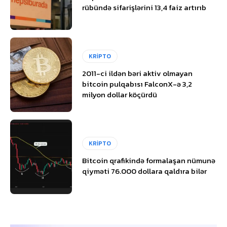
rübündə sifarişlərini 13,4 faiz artırıb
KRİPTO
2011-ci ildən bəri aktiv olmayan
bitcoin pulqabısı FalconX-ə 3,2
milyon dollar köçürdü
KRİPTO
Bitcoin qrafikində formalaşan nümunə
qiyməti 76.000 dollara qaldıra bilər