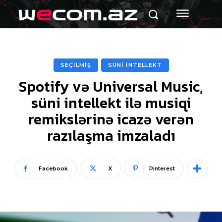
SEÇİLMİŞ
SÜNİ İNTELLEKT
Spotify və Universal Music,
süni intellekt ilə musiqi
remikslərinə icazə verən
razılaşma imzaladı
Facebook
X
Pinterest