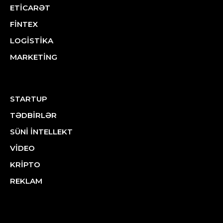
ETİCARƏT
FİNTEX
LOGİSTİKA
MARKETİNG
STARTUP
TƏDBİRLƏR
SÜNİ İNTELLEKT
VİDEO
KRİPTO
REKLAM