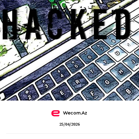
Wecom.az
25/04/2026