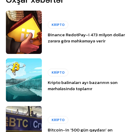
KRİPTO
Binance RedotPay-i 473 milyon dollar
zərərə görə məhkəməyə verir
KRİPTO
Kripto balinaları ayı bazarının son
mərhələsində toplanır
KRİPTO
Bitcoin-in ‘500 gün qaydası’ ən