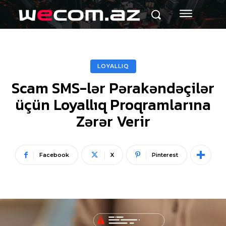
LOYALLIQ
Scam SMS-lər Pərakəndəçilər
üçün Loyallıq Proqramlarına
Zərər Verir
Facebook
X
Pinterest