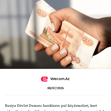
Wecom.az
08/07/2026
Rusiya Dövlət Duması bankların pul köçürmələri, kart