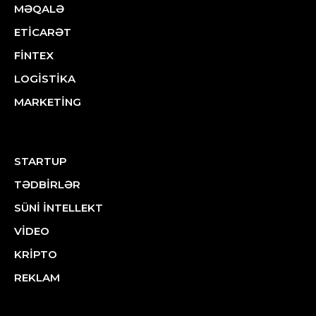
MƏQALƏ
ETİCARƏT
FİNTEX
LOGİSTİKA
MARKETİNG
STARTUP
TƏDBİRLƏR
SÜNİ İNTELLEKT
VİDEO
KRİPTO
REKLAM