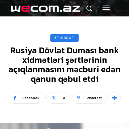
ETİCARƏT
Rusiya Dövlət Duması bank
xidmətləri şərtlərinin
açıqlanmasını məcburi edən
qanun qəbul etdi
Facebook
X
Pinterest