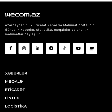
wecom.az
Azərbaycanın ilk Eticarət Xəbər və Məlumat portalıdır.
Gündəlik xəbərlər, statistika, məqalələr və analitik
məlumatlar paylaşılır.
XƏBƏRLƏR
MƏQALƏ
ETİCARƏT
FİNTEX
LOGİSTİKA