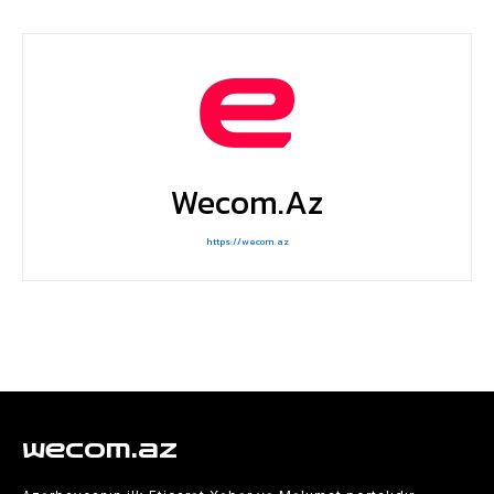
Wecom.az
https://wecom.az
wecom.az