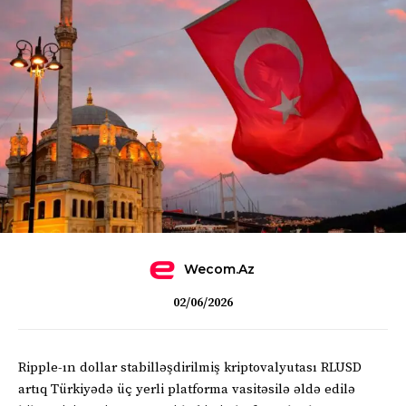
Wecom.az
02/06/2026
Ripple-ın dollar stabilləşdirilmiş kriptovalyutası RLUSD
artıq Türkiyədə üç yerli platforma vasitəsilə əldə edilə