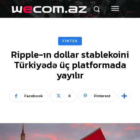
FİNTEX
Ripple-ın dollar stablekoini
Türkiyədə üç platformada
yayılır
Facebook
X
Pinterest