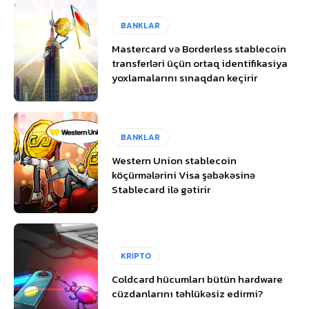
BANKLAR
Mastercard və Borderless stablecoin
transferləri üçün ortaq identifikasiya
yoxlamalarını sınaqdan keçirir
BANKLAR
Western Union stablecoin
köçürmələrini Visa şəbəkəsinə
Stablecard ilə gətirir
KRİPTO
Coldcard hücumları bütün hardware
cüzdanlarını təhlükəsiz edirmi?