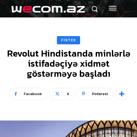
FİNTEX
Revolut Hindistanda minlərlə
istifadəçiyə xidmət
göstərməyə başladı
Facebook
X
Pinterest