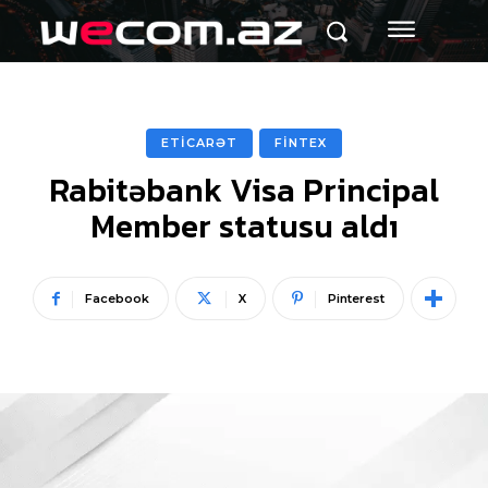
ETİCARƏT
FİNTEX
Rabitəbank Visa Principal
Member statusu aldı
Facebook
X
Pinterest