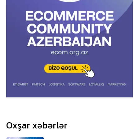
Oxşar xəbərlər