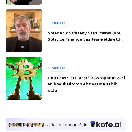
KRİPTO
Solana ilk Strategy STRC məhsulunu
Solstice Finance vasitəsilə əldə etdi
KRİPTO
H100 2455 BTC alışı ilə Avropanın 2-ci
ən böyük Bitcoin ehtiyatına sahib
oldu