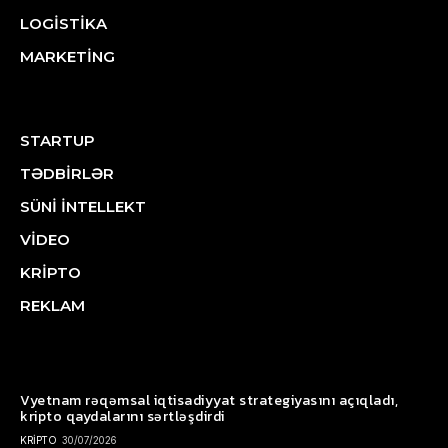
LOGİSTİKA
MARKETİNG
STARTUP
TƏDBİRLƏR
SÜNİ İNTELLEKT
VİDEO
KRİPTO
REKLAM
Vyetnam rəqəmsal iqtisadiyyat strategiyasını açıqladı,
kripto qaydalarını sərtləşdirdi
KRİPTO
30/07/2026