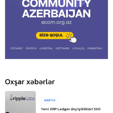
Oxşar xəbərlər
KRİPTO
Yeni XRP Ledger dəyişiklikləri 530