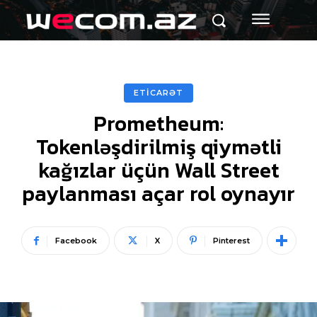
ETİCARƏT
Prometheum:
Tokenləşdirilmiş qiymətli
kağızlar üçün Wall Street
paylanması açar rol oynayır
Facebook
X
Pinterest