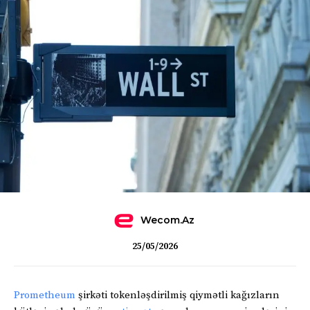
Wecom.az
25/05/2026
Prometheum
şirkəti tokenləşdirilmiş qiymətli kağızların