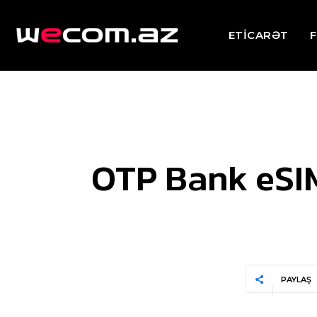
ETİCARƏT
F
OTP Bank eSIM
PAYLAŞ