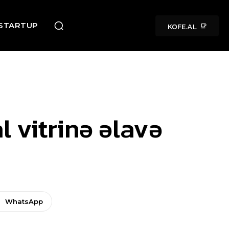
KOFE.AL
STARTUP
 vitrinə əlavə
WhatsApp