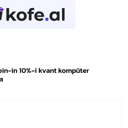
oin-in 10%-i kvant kompüter
a