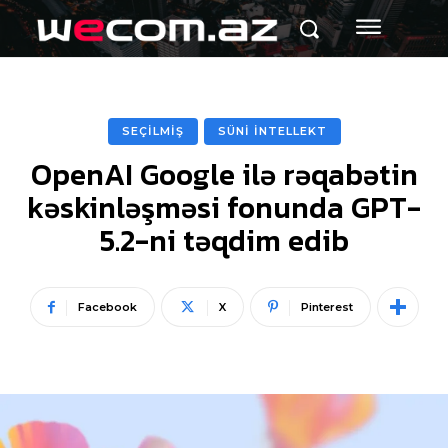
SEÇİLMİŞ
SÜNİ İNTELLEKT
OpenAI Google ilə rəqabətin
kəskinləşməsi fonunda GPT-
5.2-ni təqdim edib
Facebook
X
Pinterest