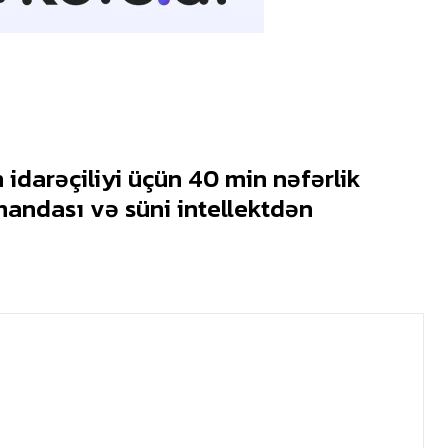
idarəçiliyi üçün 40 min nəfərlik
andası və süni intellektdən