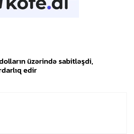
dolların üzərində sabitləşdi,
darlıq edir