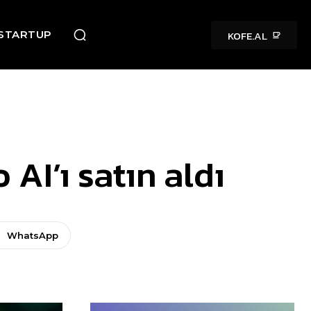
KOFE.AL
STARTUP
 AI’ı satın aldı
WhatsApp