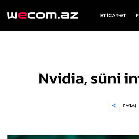
ETİCARƏT
F
Nvidia, süni in
PAYLAŞ