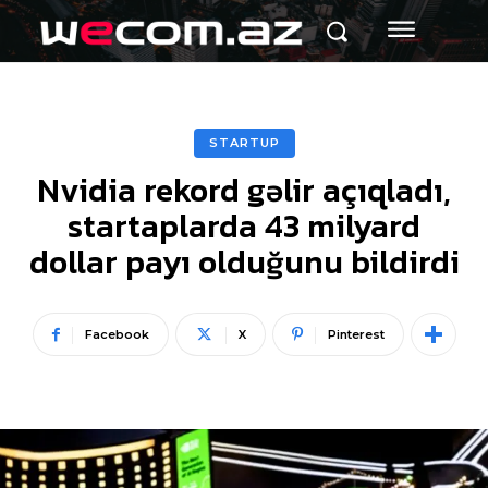
STARTUP
Nvidia rekord gəlir açıqladı,
startaplarda 43 milyard
dollar payı olduğunu bildirdi
Facebook
X
Pinterest