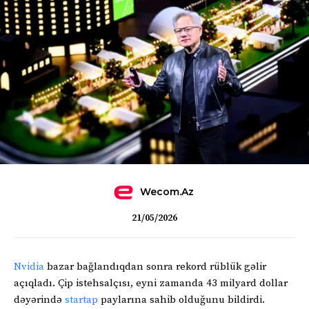
Wecom.az
21/05/2026
Nvidia
bazar bağlandıqdan sonra rekord rüblük gəlir
açıqladı. Çip istehsalçısı, eyni zamanda 43 milyard dollar
dəyərində
startap
paylarına sahib olduğunu bildirdi.