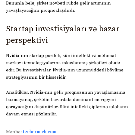
Bununla belə, şirkət növbəti rübdə gəlir artımının
yavaşlayacağını proqnozlaşdırdı.
Startap investisiyaları və bazar
perspektivi
Nvidia-nın startap portfeli, süni intellekt və məlumat
mərkəzi texnologiyalarına fokuslanmış şirkətləri əhatə
edir. Bu investisiyalar, Nvidia-nın uzunmüddətli böyümə
strategiyasının bir hissəsidir.
Analitiklər, Nvidia-nın gəlir proqnozunun yavaşlamasına
baxmayaraq, şirkətin bazardakı dominant mövqeyini
qoruyacağını düşünürlər. Süni intellekt çiplərinə tələbatın
davam etməsi gözlənilir.
Mənbə:
techcrunch.com