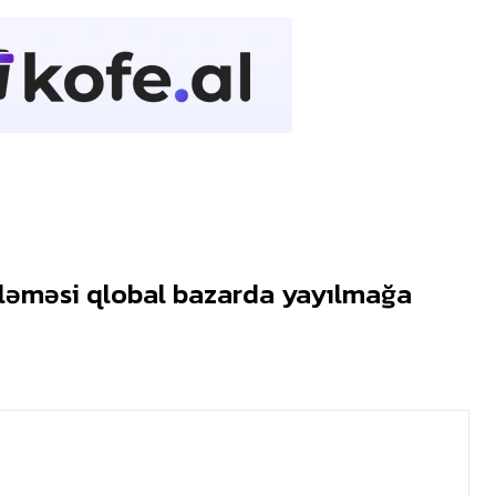
iləməsi qlobal bazarda yayılmağa