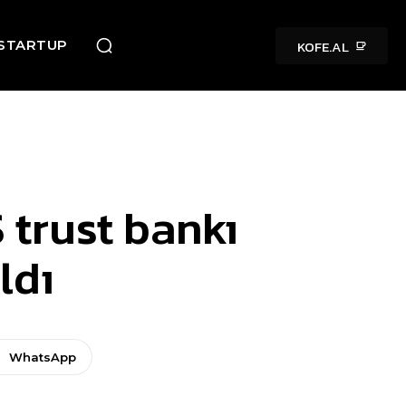
KOFE.AL
STARTUP
 trust bankı
ldı
WhatsApp