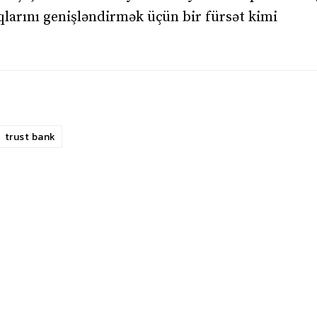
larını genişləndirmək üçün bir fürsət kimi
trust bank