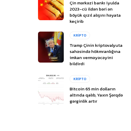
Çin mərkəzi bankı iyulda
2023-cü ildən bəri ən
böyük qızıl alışını həyata
keçirib
KRİPTO
Tramp Çinin kriptovalyuta
sahəsində hökmranlığına
imkan verməyəcəyini
bildirdi
KRİPTO
Bitcoin 65 min dolların
altında qalıb, Yaxın Şərqdə
gərginlik artır