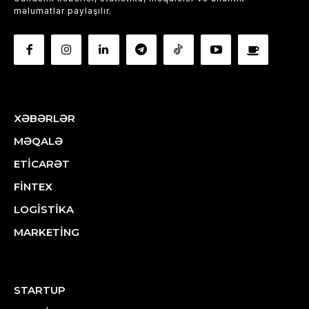
məlumatlar paylaşılır.
XƏBƏRLƏR
MƏQALƏ
ETİCARƏT
FİNTEX
LOGİSTİKA
MARKETİNG
STARTUP