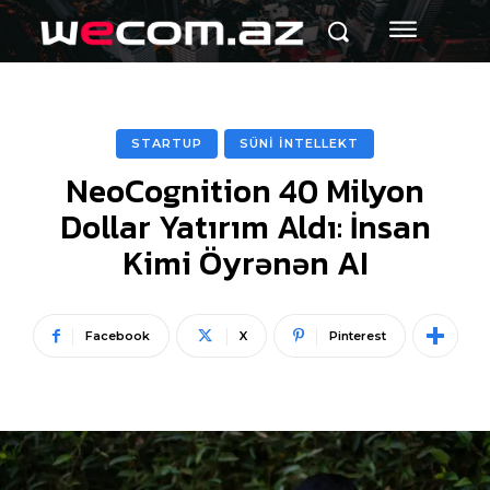
STARTUP
SÜNİ İNTELLEKT
NeoCognition 40 Milyon
Dollar Yatırım Aldı: İnsan
Kimi Öyrənən AI
Facebook
X
Pinterest