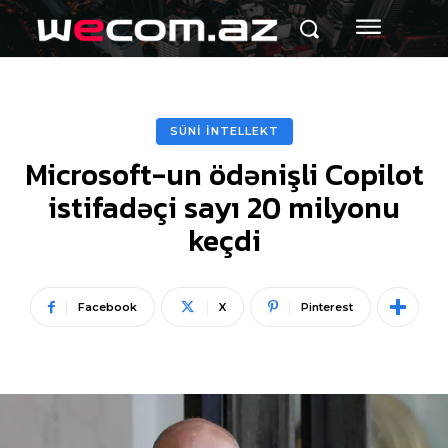
SÜNİ İNTELLEKT
Microsoft-un ödənişli Copilot
istifadəçi sayı 20 milyonu
keçdi
Facebook
X
Pinterest