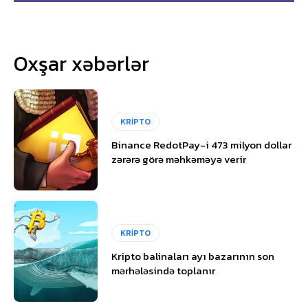
Oxşar xəbərlər
KRİPTO
Binance RedotPay-i 473 milyon dollar
zərərə görə məhkəməyə verir
KRİPTO
Kripto balinaları ayı bazarının son
mərhələsində toplanır