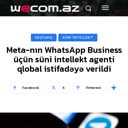
SEÇİLMİŞ
SÜNİ İNTELLEKT
Meta-nın WhatsApp Business
üçün süni intellekt agenti
qlobal istifadəyə verildi
Facebook
X
Pinterest