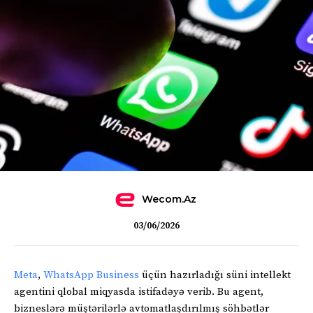
Wecom.az
03/06/2026
Meta
,
WhatsApp Business
üçün hazırladığı süni intellekt
agentini qlobal miqyasda istifadəyə verib. Bu agent,
bizneslərə müştərilərlə avtomatlaşdırılmış söhbətlər