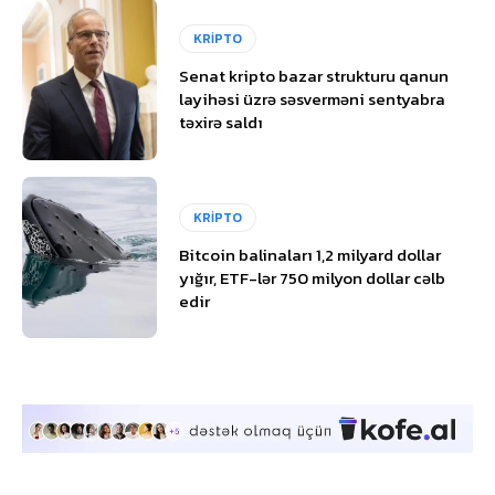
KRİPTO
Senat kripto bazar strukturu qanun
layihəsi üzrə səsverməni sentyabra
təxirə saldı
KRİPTO
Bitcoin balinaları 1,2 milyard dollar
yığır, ETF-lər 750 milyon dollar cəlb
edir