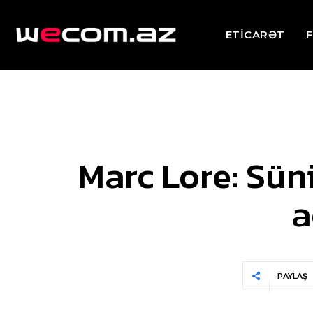
ETİCARƏT
F
Marc Lore: Süni
a
PAYLAŞ