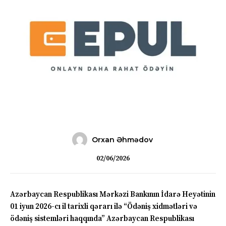
Orxan Əhmədov
02/06/2026
Azərbaycan Respublikası Mərkəzi Bankının İdarə Heyətinin
01 iyun 2026-cı il tarixli qərarı ilə “Ödəniş xidmətləri və
ödəniş sistemləri haqqında” Azərbaycan Respublikası