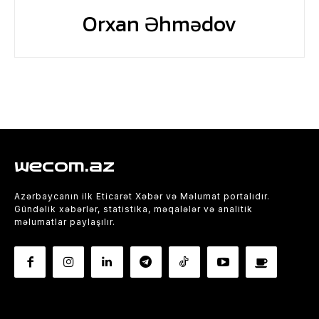
Orxan Əhmədov
wecom.az
Azərbaycanın ilk Eticarət Xəbər və Məlumat portalıdır.
Gündəlik xəbərlər, statistika, məqalələr və analitik
məlumatlar paylaşılır.