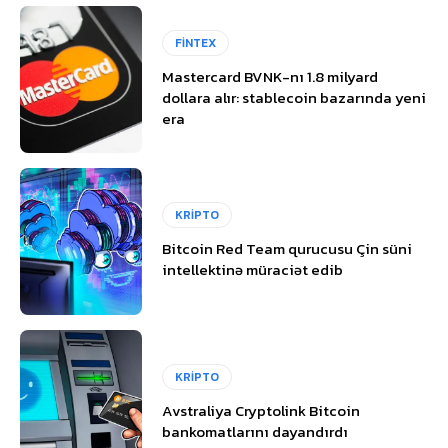
FİNTEX
Mastercard BVNK-nı 1.8 milyard
dollara alır: stablecoin bazarında yeni
era
KRİPTO
Bitcoin Red Team qurucusu Çin süni
intellektinə müraciət edib
KRİPTO
Avstraliya Cryptolink Bitcoin
bankomatlarını dayandırdı