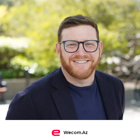
Wecom.az