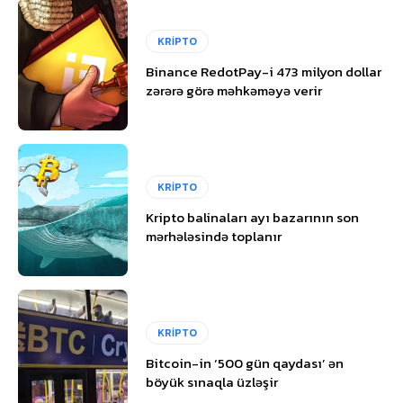
KRİPTO
Binance RedotPay-i 473 milyon dollar
zərərə görə məhkəməyə verir
KRİPTO
Kripto balinaları ayı bazarının son
mərhələsində toplanır
KRİPTO
Bitcoin-in ‘500 gün qaydası’ ən
böyük sınaqla üzləşir