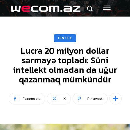
FİNTEX
Lucra 20 milyon dollar
sərmayə topladı: Süni
intellekt olmadan da uğur
qazanmaq mümkündür
Facebook
X
Pinterest