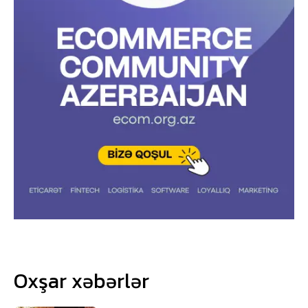
Oxşar xəbərlər