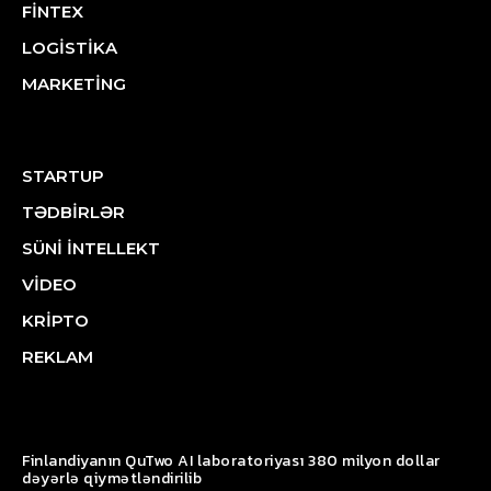
FİNTEX
LOGİSTİKA
MARKETİNG
STARTUP
TƏDBİRLƏR
SÜNİ İNTELLEKT
VİDEO
KRİPTO
REKLAM
Finlandiyanın QuTwo AI laboratoriyası 380 milyon dollar
dəyərlə qiymətləndirilib