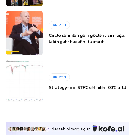
KRİPTO
Circle səhmləri gəlir gözləntisini aşa,
lakin gəlir hədəfini tutmadı
KRİPTO
Strategy-nin STRC səhmləri 30% artdı