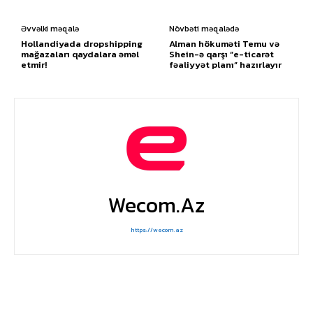
Əvvəlki məqalə
Növbəti məqalədə
Hollandiyada dropshipping
Alman hökuməti Temu və
mağazaları qaydalara əməl
Shein-ə qarşı “e-ticarət
etmir!
fəaliyyət planı” hazırlayır
Wecom.az
https://wecom.az