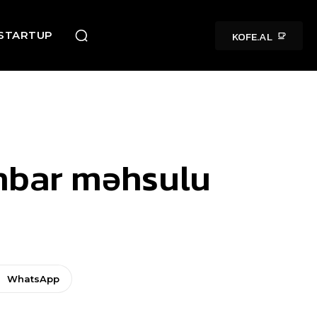
KOFE.AL
STARTUP
anbar məhsulu
WhatsApp