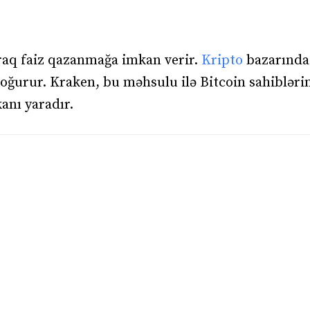
araq faiz qazanmağa imkan verir.
Kripto
bazarında
oğurur. Kraken, bu məhsulu ilə Bitcoin sahibləri
anı yaradır.