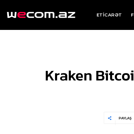
ETİCARƏT
F
Kraken Bitco
PAYLAŞ