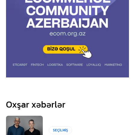
Oxşar xəbərlər
SEÇİLMİŞ