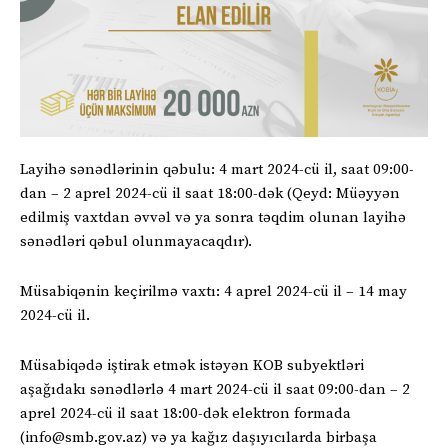
Layihə sənədlərinin qəbulu: 4 mart 2024-cü il, saat 09:00-
dan – 2 aprel 2024-cü il saat 18:00-dək (Qeyd: Müəyyən
edilmiş vaxtdan əvvəl və ya sonra təqdim olunan layihə
sənədləri qəbul olunmayacaqdır).
Müsabiqənin keçirilmə vaxtı: 4 aprel 2024-cü il – 14 may
2024-cü il.
Müsabiqədə iştirak etmək istəyən KOB subyektləri
aşağıdakı sənədlərlə 4 mart 2024-cü il saat 09:00-dan – 2
aprel 2024-cü il saat 18:00-dək elektron formada
(info@smb.gov.az) və ya kağız daşıyıcılarda birbaşa