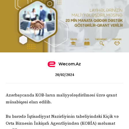
Wecom.az
20/02/2024
Azərbaycanda KOB-ların maliyyələşdirilməsi üzrə qrant
müsabiqəsi elan edilib.
Bu barədə İqtisadiyyat Nazirliyinin tabeliyindəki Kiçik və
Orta Biznesin İnkişafı Agentliyindən (KOBİA) məlumat