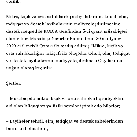
verilib.
Mikro, kiçik və orta sahibkarlıq subyektlərinin təhsil, elm,
tədqiqat və dəstək layihələrinin maliyyələşdirilməsinə
dəstək məqsədilə KOBİA tərəfindən
5
-ci qrant müsabiqəsi
elan edilir. Müsabiqə Nazirlər Kabinetinin 30 sentyabr
2020-ci il tarixli Qərarı ilə təsdiq edilmiş “Mikro, kiçik və
orta sahibkarlığın inkişafı ilə əlaqədar təhsil, elm, tədqiqat
və dəstək layihələrinin maliyyələşdirilməsi Qaydası”na
uyğun olaraq keçirilir.
Şərtlər:
– Müsabiqədə mikro, kiçik və orta sahibkarlıq subyektinə
aid olan hüquqi və ya fiziki şəxslər iştirak edə bilərlər;
– Layihələr təhsil, elm, tədqiqat və dəstək sahələrindən
birinə aid olmalıdır;