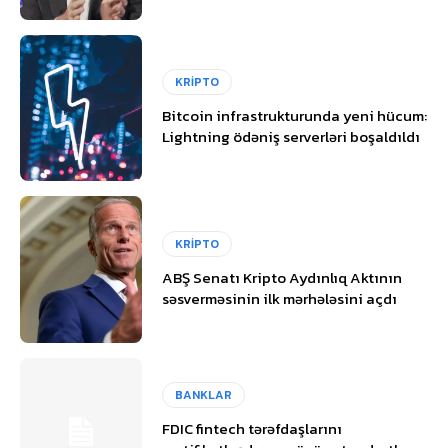
KRİPTO
Bitcoin infrastrukturunda yeni hücum:
Lightning ödəniş serverləri boşaldıldı
KRİPTO
ABŞ Senatı Kripto Aydınlıq Aktının
səsverməsinin ilk mərhələsini açdı
BANKLAR
FDIC fintech tərəfdaşlarını