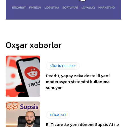
Oxşar xəbərlər
SÜNİ İNTELLEKT
Reddit, yapay zeka destekli yeni
moderasyon sistemini kullanıma
sunuyor
ETİCARƏT
E-Ticarette yeni dönem: Supsis AI ile