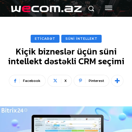
ETİCARƏT
SÜNİ İNTELLEKT
Kiçik bizneslər üçün süni
intellekt dəstəkli CRM seçimi
Facebook
X
Pinterest