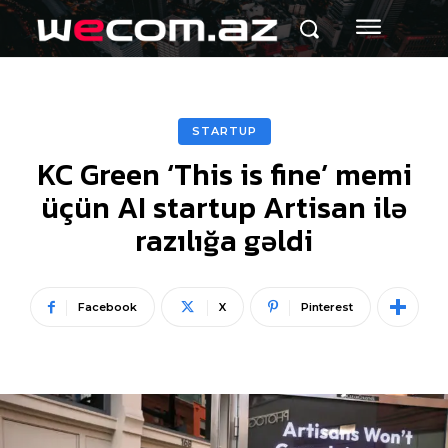
STARTUP
KC Green ‘This is fine’ memi
üçün AI startup Artisan ilə
razılığa gəldi
Facebook
X
Pinterest