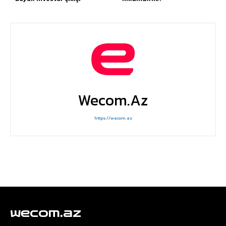
Wecom.az
https://wecom.az
wecom.az