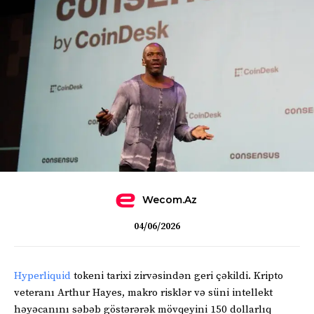
Wecom.az
04/06/2026
Hyperliquid
tokeni tarixi zirvəsindən geri çəkildi. Kripto
veteranı Arthur Hayes, makro risklər və süni intellekt
həyəcanını səbəb göstərərək mövqeyini 150 dollarlıq