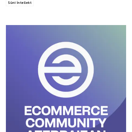
Süni İntellekt