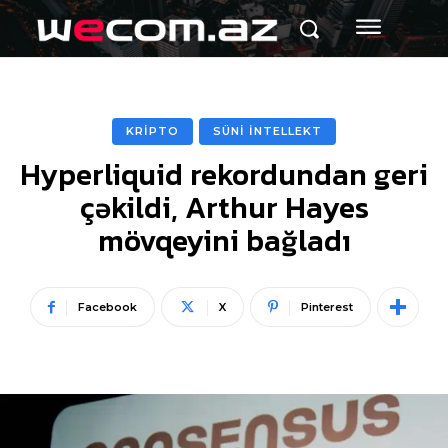
KRİPTO
SÜNİ İNTELLEKT
Hyperliquid rekordundan geri
çəkildi, Arthur Hayes
mövqeyini bağladı
Facebook
X
Pinterest