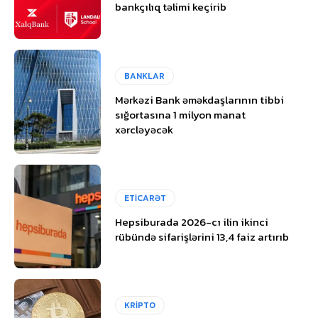
bankçılıq təlimi keçirib
BANKLAR
Mərkəzi Bank əməkdaşlarının tibbi
sığortasına 1 milyon manat
xərcləyəcək
ETİCARƏT
Hepsiburada 2026-cı ilin ikinci
rübündə sifarişlərini 13,4 faiz artırıb
KRİPTO