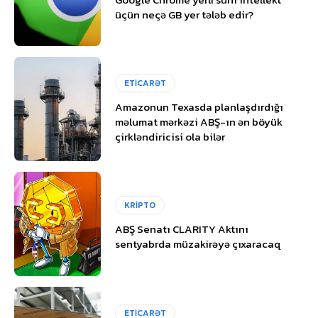
üçün neçə GB yer tələb edir?
ETİCARƏT
Amazonun Texasda planlaşdırdığı
məlumat mərkəzi ABŞ-ın ən böyük
çirkləndiricisi ola bilər
KRİPTO
ABŞ Senatı CLARITY Aktını
sentyabrda müzakirəyə çıxaracaq
ETİCARƏT