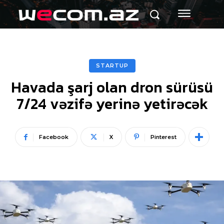
STARTUP
Havada şarj olan dron sürüsü
7/24 vəzifə yerinə yetirəcək
Facebook
X
Pinterest