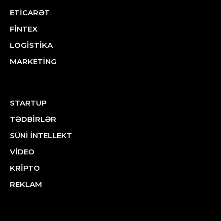
ETİCARƏT
FİNTEX
LOGİSTİKA
MARKETİNG
STARTUP
TƏDBİRLƏR
SÜNİ İNTELLEKT
VİDEO
KRİPTO
REKLAM