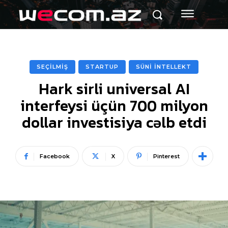
SEÇİLMİŞ
STARTUP
SÜNİ İNTELLEKT
Hark sirli universal AI
interfeysi üçün 700 milyon
dollar investisiya cəlb etdi
Facebook
X
Pinterest