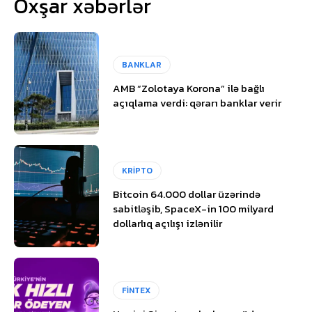
Oxşar xəbərlər
BANKLAR
AMB “Zolotaya Korona” ilə bağlı
açıqlama verdi: qərarı banklar verir
KRİPTO
Bitcoin 64.000 dollar üzərində
sabitləşib, SpaceX-in 100 milyard
dollarlıq açılışı izlənilir
FİNTEX