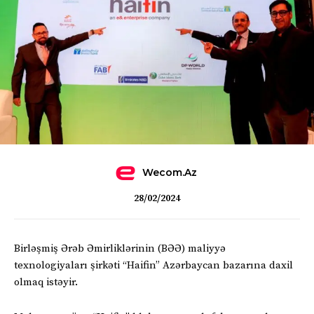
Wecom.az
28/02/2024
Birləşmiş Ərəb Əmirliklərinin (BƏƏ) maliyyə
texnologiyaları şirkəti “Haifin” Azərbaycan bazarına daxil
olmaq istəyir.