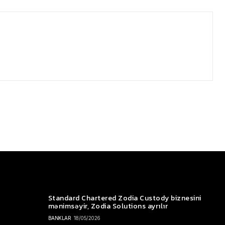
Standard Chartered Zodia Custody biznesini
mənimsəyir, Zodia Solutions ayrılır
BANKLAR
18/05/2026