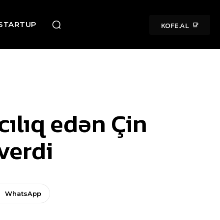
KOFE.AL
STARTUP
cılıq edən Çin
verdi
WhatsApp