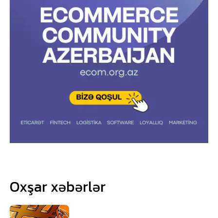
Oxşar xəbərlər