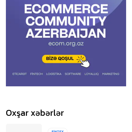
Oxşar xəbərlər
FİNTEX