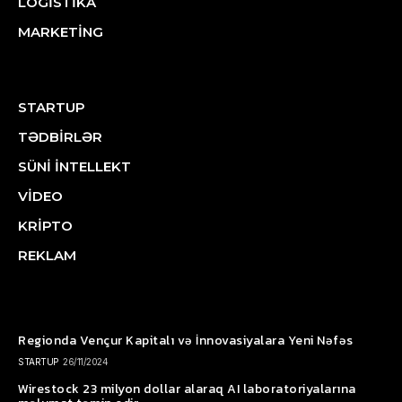
LOGİSTİKA
MARKETİNG
STARTUP
TƏDBİRLƏR
SÜNİ İNTELLEKT
VİDEO
KRİPTO
REKLAM
Regionda Vençur Kapitalı və İnnovasiyalara Yeni Nəfəs
STARTUP
26/11/2024
Wirestock 23 milyon dollar alaraq AI laboratoriyalarına