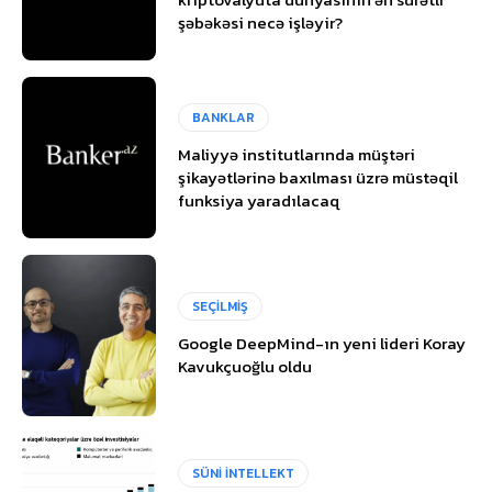
şəbəkəsi necə işləyir?
BANKLAR
Maliyyə institutlarında müştəri
şikayətlərinə baxılması üzrə müstəqil
funksiya yaradılacaq
SEÇİLMİŞ
Google DeepMind-ın yeni lideri Koray
Kavukçuoğlu oldu
SÜNİ İNTELLEKT