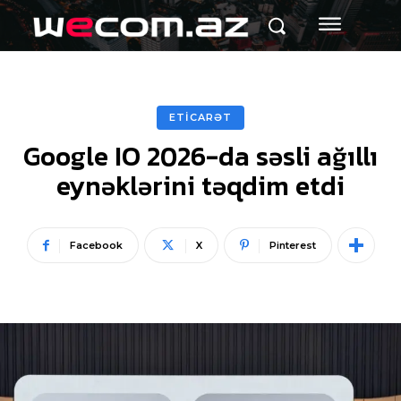
ETİCARƏT
Google IO 2026-da səsli ağıllı
eynəklərini təqdim etdi
Facebook
X
Pinterest