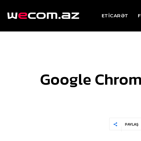
ETİCARƏT
F
Google Chrome
PAYLAŞ