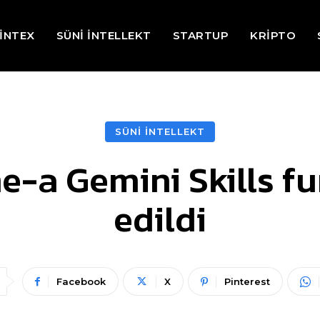
İNTEX
SÜNİ İNTELLEKT
STARTUP
KRİPTO
SÜNİ İNTELLEKT
-a Gemini Skills fu
edildi
Facebook
X
Pinterest