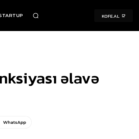
KOFE.AL
STARTUP
nksiyası əlavə
WhatsApp