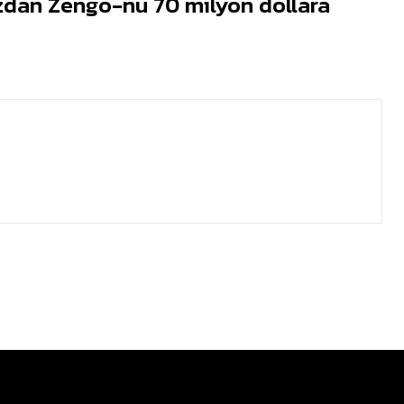
zdan Zengo-nu 70 milyon dollara