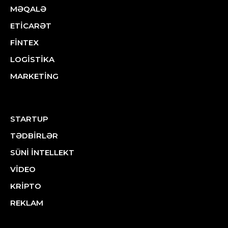
MƏQALƏ
ETİCARƏT
FİNTEX
LOGİSTİKA
MARKETİNG
STARTUP
TƏDBİRLƏR
SÜNİ İNTELLEKT
VİDEO
KRİPTO
REKLAM