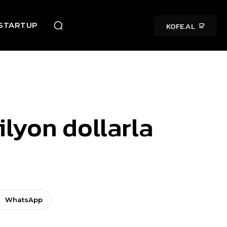
KOFE.AL
STARTUP
lyon dollarla
WhatsApp