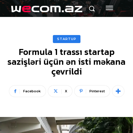
STARTUP
Formula 1 trassı startap
sazişləri üçün ən isti məkana
çevrildi
Facebook
X
Pinterest