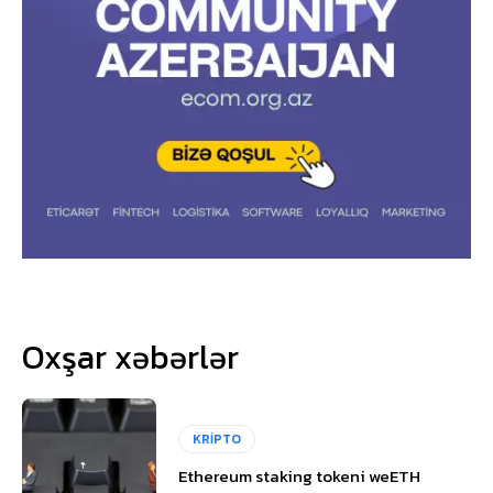
Oxşar xəbərlər
KRİPTO
Ethereum staking tokeni weETH