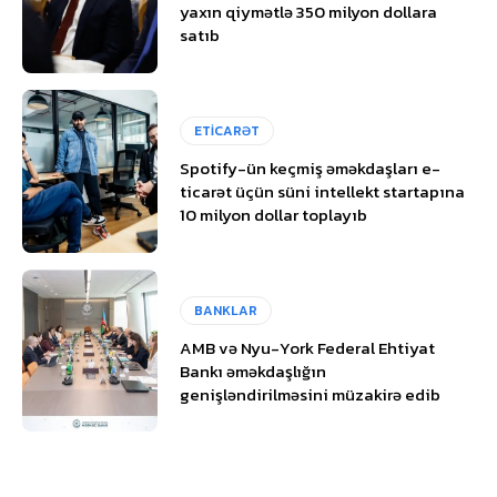
yaxın qiymətlə 350 milyon dollara
satıb
ETİCARƏT
Spotify-ün keçmiş əməkdaşları e-
ticarət üçün süni intellekt startapına
10 milyon dollar toplayıb
BANKLAR
AMB və Nyu-York Federal Ehtiyat
Bankı əməkdaşlığın
genişləndirilməsini müzakirə edib