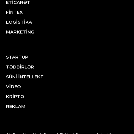
ETİCARƏT
FİNTEX
LOGİSTİKA
MARKETİNG
STARTUP
TƏDBİRLƏR
SÜNİ İNTELLEKT
VİDEO
KRİPTO
REKLAM