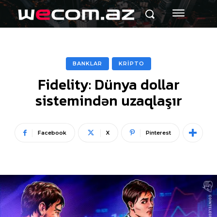
BANKLAR
KRİPTO
Fidelity: Dünya dollar
sistemindən uzaqlaşır
Facebook
X
Pinterest