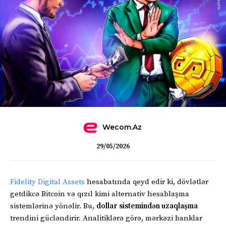
Wecom.az
29/05/2026
Fidelity Digital Assets
hesabatında qeyd edir ki, dövlətlər
getdikcə Bitcoin və qızıl kimi alternativ hesablaşma
sistemlərinə yönəlir. Bu,
dollar sistemindən uzaqlaşma
trendini gücləndirir. Analitiklərə görə, mərkəzi banklar