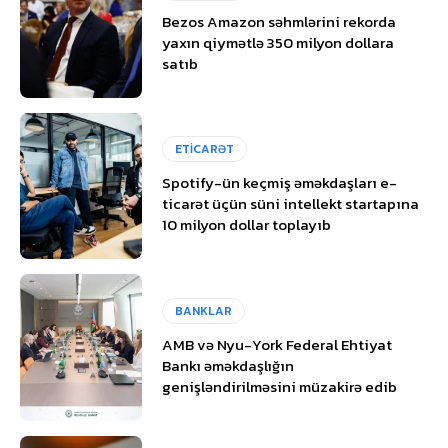
Bezos Amazon səhmlərini rekorda
yaxın qiymətlə 350 milyon dollara
satıb
ETİCARƏT
Spotify-ün keçmiş əməkdaşları e-
ticarət üçün süni intellekt startapına
10 milyon dollar toplayıb
BANKLAR
AMB və Nyu-York Federal Ehtiyat
Bankı əməkdaşlığın
genişləndirilməsini müzakirə edib